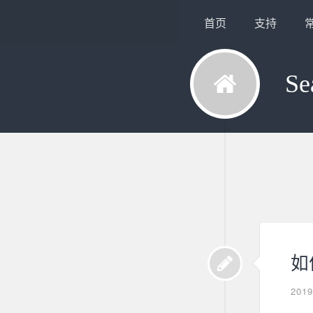
首页
支持
Se
如
201