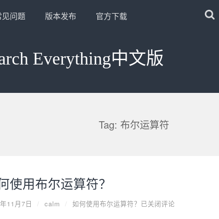
常见问题
版本发布
官方下载
arch Everything中文版
Tag: 布尔运算符
何使用布尔运算符？
9年11月7日
/
calm
/
如何使用布尔运算符？
已关闭评论