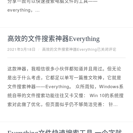
分享一款可以快速搜索电脑文件的工具——
everything，...
高效的文件搜索神器Everything
2021年3月18日
/
高效的文件搜索神器Everything
已关闭评论
这款神器，我相信很多小伙伴都知道并且用过。但无论
是出于什么考虑，它都足以单写一篇推文吹捧，它就是
文件搜索神器——Everything。 众所周知，Windows系
统自带的文件搜索功能往往又卡又慢： Win 10的系统搜
索对此做了优化，但页面似乎仍不够简洁完善： 针...
Everything文件快速搜索工具,一个字就