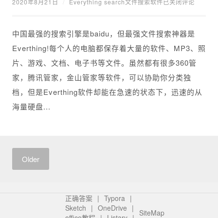
2020年8月21日
/
Everything search文件搜索软件
已关闭评论
中国最强的搜索引擎是baidu，但最强文件搜索神器是
Everthing!每个人的电脑都保存着大量的软件、MP3、照
片、游戏、文档、电子书等文件。虽然都有很多360管
家，腾讯管家，金山管家等软件，可以协助你分类独
档，但是Everthing软件却能在急速的状态下，迅速的从
海量硬盘...
Older
正确答案
Typora
Sketch
OneDrive
SiteMap
office教程
Listary