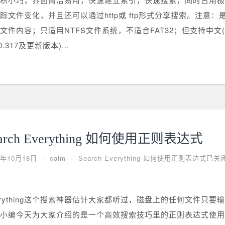
踪文件变化，并且还可以通过http或 ftp形式分享搜索。注意
文件内容；只适用NTFS文件系统，不适合FAT32；但支持中文(请使
.0.317及更新版本)...
arch Everything 如何使用正则表达式
9年10月18日
/
calm
/
Search Everything 如何使用正则表达式
已关
erything这个搜索神器估计大家都听过，磁盘上的任何文件只要
小编今天为大家介绍的是一个高效搜索技巧里的正则表达式使用