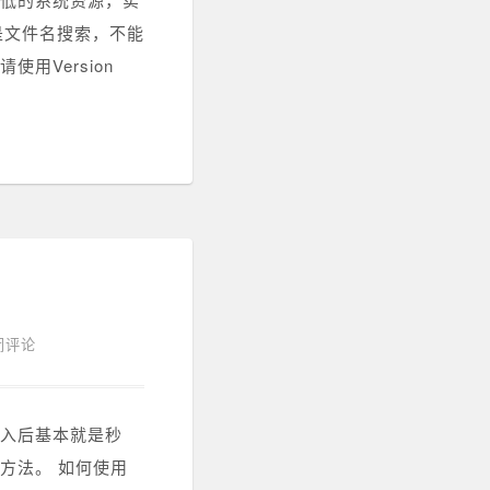
：是文件名搜索，不能
用Version
闭评论
输入后基本就是秒
方法。 如何使用