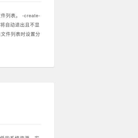
件列表。 -create-
exe 将自动退出且不显
list 创建文件列表时设置分
低的系统资源，实