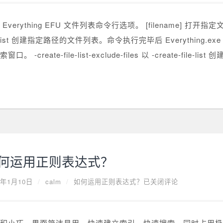
Everything EFU 文件列表命令行选项。 [filename] 打开指定文
le-list 创建指定路径的文件列表。命令执行完毕后 Everything.
窗口。 -create-file-list-exclude-files 以 -create-file-
何运用正则表达式？
0年1月10日
/
calm
/
如何运用正则表达式？
已关闭评论
积小巧，界面简洁易用，快速建立索引，快速搜索，同时占用极