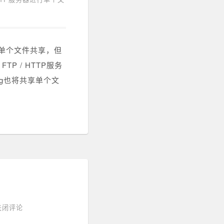
供单个文件共享，但
TP / HTTP服务
ng也将共享单个文
关闭评论