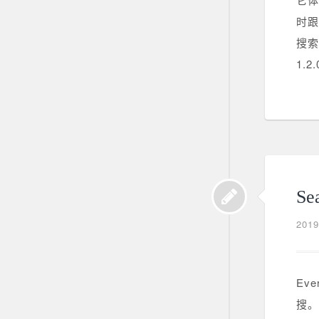
时跟
搜索
1.2
Se
201
Ev
搜。