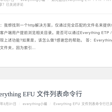
享？
已关闭评论
：我想找到一个http解决方案，仅通过完全匹配的文件名来提
客户端用户提前浏览相关目录。是否可以通过Everything ETP / F
现上述功能?如果是，该怎么做?感谢您的帮助。 答：Everythi
文件夹，因为索引...
verything EFU 文件列表命令行
0年3月31日
/
everything小编
/
Everything EFU 文件列表命令行
已