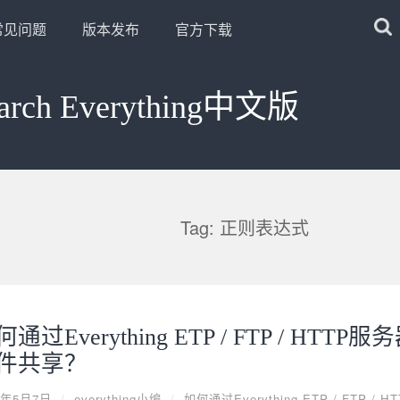
常见问题
版本发布
官方下载
arch Everything中文版
Tag: 正则表达式
通过Everything ETP / FTP / HTT
件共享？
0年5月7日
/
everything小编
/
如何通过Everything ETP / FTP 