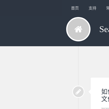
首页
支持
Se
如何
文
202