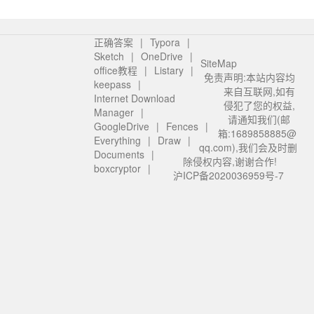
正确答案
Typora
Sketch
OneDrive
SiteMap
office教程
Listary
免责声明:本站内容均
keepass
来自互联网,如有
Internet Download
侵犯了您的权益,
Manager
请通知我们(邮
GoogleDrive
Fences
箱:1689858885@
Everything
Draw
qq.com),我们会及时删
Documents
除侵权内容,谢谢合作!
boxcryptor
沪ICP备2020036959号-7