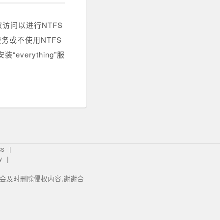
取访问以进行NTFS
”服务或不使用NTFS
everything”服
ss
w
我们会及时删除侵权内容,谢谢合