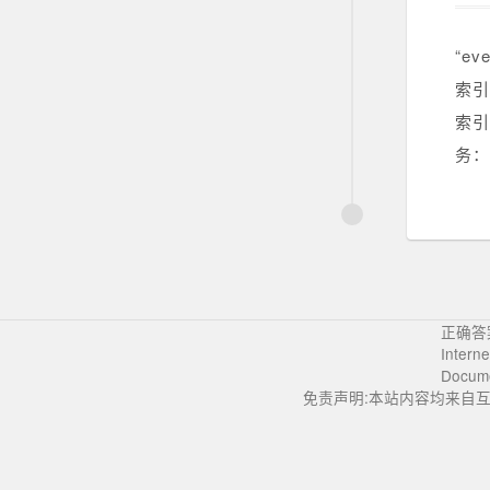
“e
索引
索引
务： 
正确答
Intern
Docum
免责声明:本站内容均来自互联