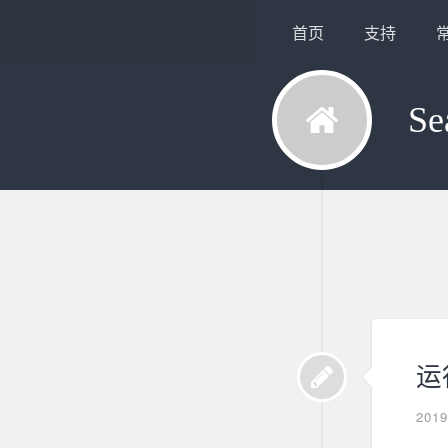
首页
支持
Se
运
201