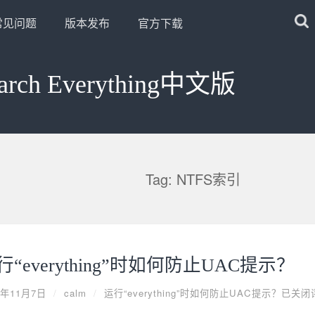
常见问题
版本发布
官方下载
arch Everything中文版
Tag: NTFS索引
行“everything”时如何防止UAC提示？
9年11月7日
/
calm
/
运行“everything”时如何防止UAC提示？
已关闭