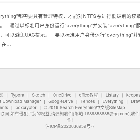
verything”都需要具有管理特权，才能对NTFS卷进行低级别的读
。 通过以标准用户身份运行“everything”并安装“everything
，可以避免UAC提示。 要以标准用户身份运行“everything”并安装“
在...
案
Typora
Sketch
OneDrive
office教程
Listary
keepa
et Download Manager
GoogleDrive
Fences
Everything
Dra
ents
boxcryptor
© 2019
Search Everything中文版
SiteMap
网,如有侵犯了您的权益,请通知我们(邮箱:1689858885@qq.com),
作!
沪ICP备2020036959号-7