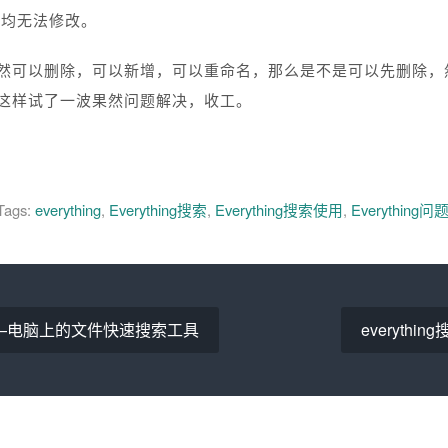
项均无法修改。
然可以删除，可以新增，可以重命名，那么是不是可以先删除，
这样试了一波果然问题解决，收工。
Tags:
everything
,
Everything搜索
,
Everything搜索使用
,
Everything问题
ing——电脑上的文件快速搜索工具
everythi