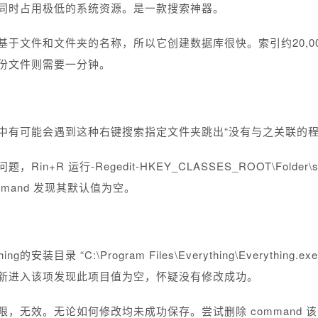
同时占用极低的系统资源。是一款搜索神器。
g搜索只基于文件和文件夹的名称，所以它创建数据库很快。索引约20,
份文件则需要一分钟。
中有可能会遇到这种右键搜索指定文件夹跳出“没有与之关联的程
in+R 运行-Regedit-HKEY_CLASSES_ROOT\Folder\sh
\command 发现其默认值为空。
g的安装目录 “C:\Program Files\Everything\Everything.exe”
新进入该项发现此项目值为空，怀疑没有修改成功。
，无效。无论如何修改均未成功保存。尝试删除 command 