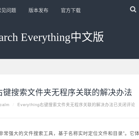
常见问题
版本发布
官方下载
arch Everything中文版
hing右键搜索文件夹无程序关联的解决办法
calm
/
Everything右键搜索文件夹无程序关联的解决办法
已关闭评论
非常强大的文件搜索工具，基于名称实时定位文件和目录”。它