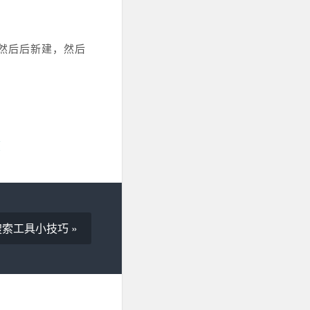
然后后新建，然后
ng搜索工具小技巧 »