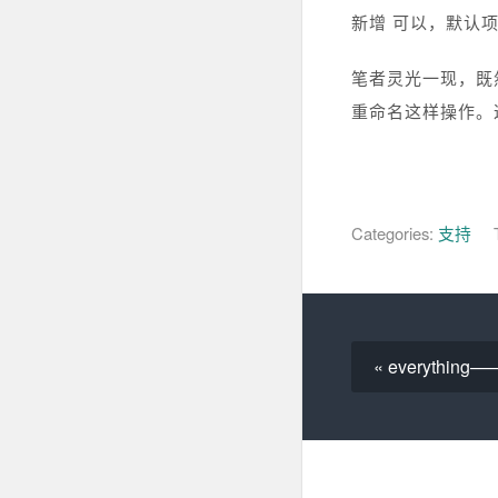
新增 可以，默认
笔者灵光一现，既
重命名这样操作。
Categories:
支持
« everyth