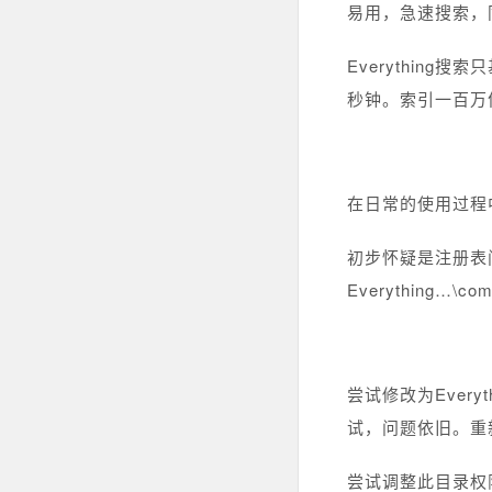
易用，急速搜索，
Everythin
秒钟。索引一百万
在日常的使用过程
初步怀疑是注册表问题，R
Everything…
尝试修改为Everythin
试，问题依旧。重
尝试调整此目录权限