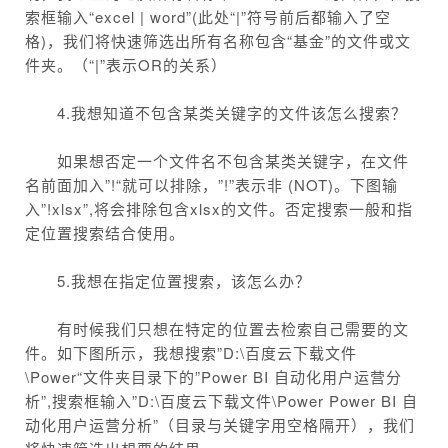
索框输入“excel | word”(此处“|”符号前后都输入了空
格)，我们将快速筛选出所有名称包含“基金”的文件或文
件夹。（“|”表示OR的关系）
4.我想知道不包含某类关键字的文件该怎么搜索？
如果想否定一个文件名不包含某类关键字，在文件
名前面加入”!“就可以排除，”!”表示非 (NOT)。下图输
入”!xlsx”,将会排除包含xlsx的文件。否定搜索一般和指
定位置搜索结合使用。
5.我想在指定位置搜索，该怎么办？
有时候我们只想在特定的位置去检索自己需要的文
件。如下图所示，我想搜索”D:\百度云下载文件
\Power“文件夹目录下的”Power BI 自动化用户运营分
析”,搜索框输入”D:\百度云下载文件\Power Power BI 自
动化用户运营分析”（目录与关键字用空格隔开），我们
将快速筛选出想要的结果。