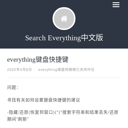
Search Everything中文版
everything键盘快捷键
2020年4月8日
/
everything键盘快捷键
已关闭评论
问题：
寻找有关如何设置键盘快捷键的建议
-隐藏/还原(恢复到窗口)(*)*搜索字符串和结果丢失/还原
期间“刷新”